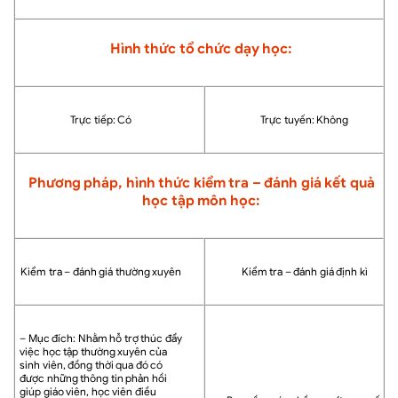
Hình thức tổ chức dạy học:
Trực tiếp: Có
Trực tuyến: Không
Phương pháp, hình thức kiểm tra – đánh giá kết quả
học tập môn học:
Kiểm tra – đánh giá thường xuyên
Kiểm tra – đánh giá định kì
– Mục đích: Nhằm hỗ trợ thúc đẩy
việc học tập thường xuyên của
sinh viên, đồng thời qua đó có
được những thông tin phản hồi
giúp giáo viên, học viên điều