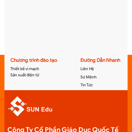
Chương trình đào tạo
Đường Dẫn Nhanh
Thiết kế vi mạch
Liên Hệ
Sản xuất điện tử
Sứ Mệnh
Tin Tức
Công Ty Cổ Phần Giáo Dục Quốc Tế