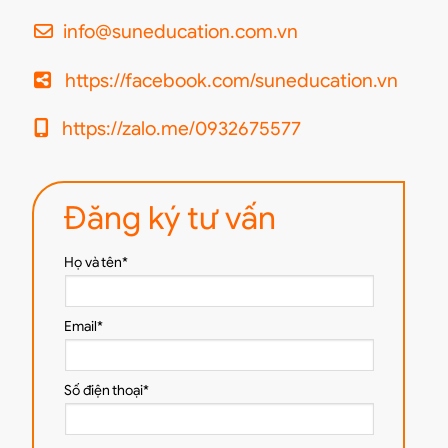
info@suneducation.com.vn
https://facebook.com/suneducation.vn
https://zalo.me/0932675577
Đăng ký tư vấn
Họ và tên*
Email*
Số điện thoại*