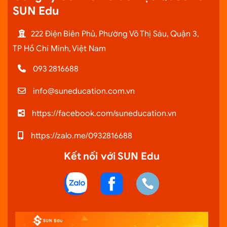
SUN Edu
222 Điện Biên Phủ, Phường Võ Thị Sáu, Quận 3,
TP Hồ Chí Minh, Việt Nam
093 2816688
info@suneducation.com.vn
https://facebook.com/suneducation.vn
https://zalo.me/0932816688
Kết nối với SUN Edu