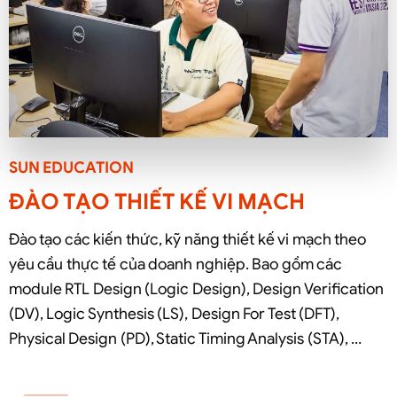
SUN EDUCATION
ĐÀO TẠO THIẾT KẾ VI MẠCH
Đào tạo các kiến thức, kỹ năng thiết kế vi mạch theo
yêu cầu thực tế của doanh nghiệp. Bao gồm các
module RTL Design (Logic Design), Design Verification
(DV), Logic Synthesis (LS), Design For Test (DFT),
Physical Design (PD), Static Timing Analysis (STA), …
ĐĂNG KÝ