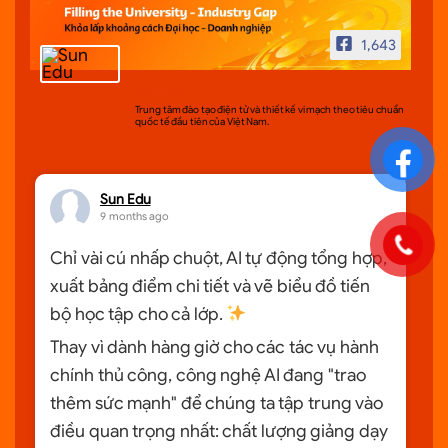
1,643
Sun Edu
Trung tâm đào tạo điện tử và thiết kế vi mạch theo tiêu chuẩn
quốc tế đầu tiên của Việt Nam.
Sun Edu
9 months ago
Chỉ vài cú nhấp chuột, AI tự động tổng hợp,
xuất bảng điểm chi tiết và vẽ biểu đồ tiến
bộ học tập cho cả lớp.
Thay vì dành hàng giờ cho các tác vụ hành
chính thủ công, công nghệ AI đang "trao
thêm sức mạnh" để chúng ta tập trung vào
điều quan trọng nhất: chất lượng giảng dạy