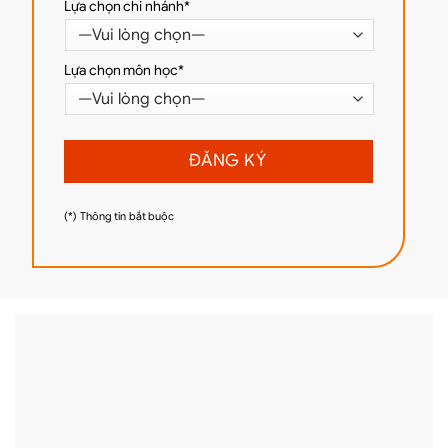
Lựa chọn chi nhánh*
Lựa chọn môn học*
(*) Thông tin bắt buộc