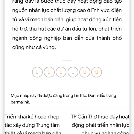
rằng đây là bước thúc đẩy hoạt động đào tạo
nguồn nhân lực chất lượng cao ở lĩnh vực điện
tử và vi mạch bán dẫn, giúp hoạt động xúc tiến
hỗ trợ, thu hút các dự án đầu tư lớn, phát triển
ngành công nghiệp bán dẫn của thành phố
cũng như cả vùng.
Mục nhập này đã được đăng trong
Tin tức
. Đánh dấu trang
permalink
.
Triển khai kế hoạch hợp
TP Cần Thơ thúc đẩy hoạt
tác xây dựng Trung tâm
động phát triển nhân lực
thiết kế vi mạch bán dẫn
phục vụ ngành công