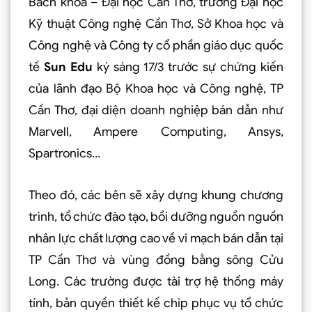
Bách khoa – Đại học Cần Thơ, trường Đại học
Kỹ thuật Công nghệ Cần Thơ, Sở Khoa học và
Công nghệ và Công ty cổ phần giáo dục quốc
tế
Sun Edu
ký sáng 17/3 trước sự chứng kiến
của lãnh đạo Bộ Khoa học và Công nghệ, TP
Cần Thơ, đại diện doanh nghiệp bán dẫn như
Marvell, Ampere Computing, Ansys,
Spartronics…
Theo đó, các bên sẽ xây dựng khung chương
trình, tổ chức đào tạo, bồi dưỡng nguồn nguồn
nhân lực chất lượng cao về vi mạch bán dẫn tại
TP Cần Thơ và vùng đồng bằng sông Cửu
Long. Các trường được tài trợ hệ thống máy
tính, bản quyền thiết kế chip phục vụ tổ chức