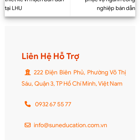
tại LHU
nghiệp bán dẫn
Liên Hệ Hỗ Trợ
222 Điện Biên Phủ, Phường Võ Thị
Sáu, Quận 3, TP Hồ Chí Minh, Việt Nam
0932 67 55 77
info@suneducation.com.vn