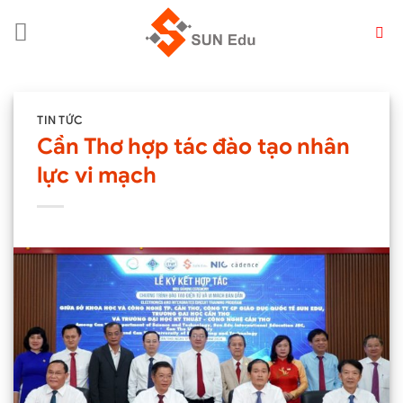
Chuyển
đến
nội
dung
TIN TỨC
Cần Thơ hợp tác đào tạo nhân
lực vi mạch