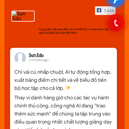
1,643
Sun Edu
Trung tâm đào tạo điện tử và thiết kế vi mạch theo tiêu chuẩn
quốc tế đầu tiên của Việt Nam.
Sun Edu
9 months ago
Chỉ vài cú nhấp chuột, AI tự động tổng hợp,
xuất bảng điểm chi tiết và vẽ biểu đồ tiến
bộ học tập cho cả lớp.
Thay vì dành hàng giờ cho các tác vụ hành
chính thủ công, công nghệ AI đang "trao
thêm sức mạnh" để chúng ta tập trung vào
điều quan trọng nhất: chất lượng giảng dạy