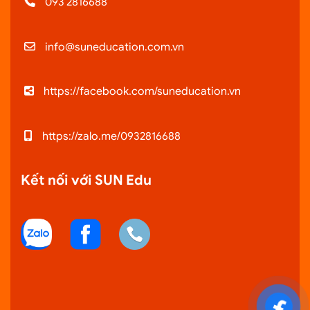
093 2816688
info@suneducation.com.vn
https://facebook.com/suneducation.vn
https://zalo.me/0932816688
Kết nối với SUN Edu