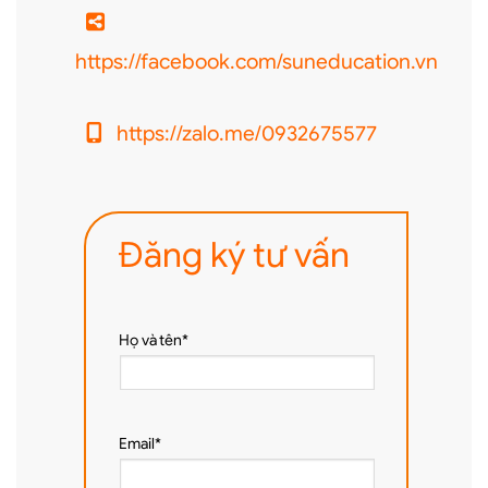
https://facebook.com/suneducation.vn
https://zalo.me/0932675577
Đăng ký tư vấn
Họ và tên*
Email*