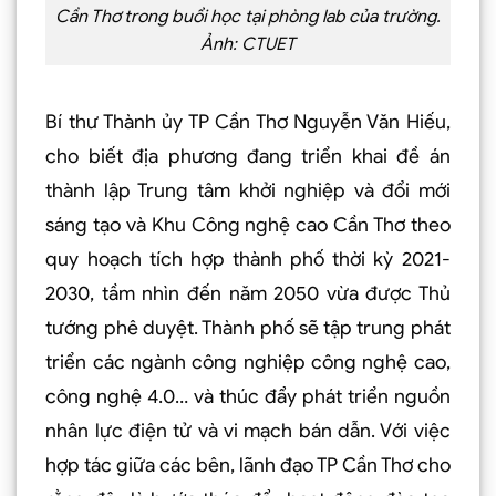
Cần Thơ trong buổi học tại phòng lab của trường.
Ảnh: CTUET
Bí thư Thành ủy TP Cần Thơ Nguyễn Văn Hiếu,
cho biết địa phương đang triển khai đề án
thành lập Trung tâm khởi nghiệp và đổi mới
sáng tạo và Khu Công nghệ cao Cần Thơ theo
quy hoạch tích hợp thành phố thời kỳ 2021-
2030, tầm nhìn đến năm 2050 vừa được Thủ
tướng phê duyệt. Thành phố sẽ tập trung phát
triển các ngành công nghiệp công nghệ cao,
công nghệ 4.0… và thúc đẩy phát triển nguồn
nhân lực điện tử và vi mạch bán dẫn. Với việc
hợp tác giữa các bên, lãnh đạo TP Cần Thơ cho