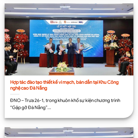
Hợp tác đào tạo thiết kế vi mạch, bán dẫn tại Khu Công
nghệ cao Đà Nẵng
ĐNO – Trưa 26-1, trong khuôn khổ sự kiện chương trình
“Gặp gỡ Đà Nẵng”...