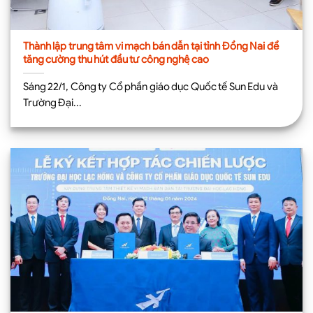
Thành lập trung tâm vi mạch bán dẫn tại tỉnh Đồng Nai để
tăng cường thu hút đầu tư công nghệ cao
Sáng 22/1, Công ty Cổ phần giáo dục Quốc tế Sun Edu và
Trường Đại...