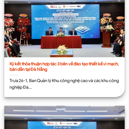
Ký kết thỏa thuận hợp tác 3 bên về đào tạo thiết kế vi mạch,
bán dẫn tại Đà Nẵng
Trưa 26-1, Ban Quản lý Khu công nghệ cao và các khu công
nghiệp Đà...