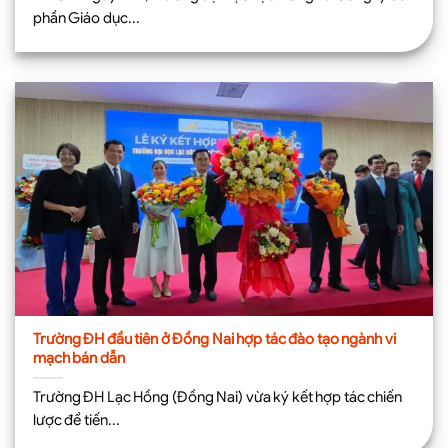
phần Giáo dục...
Trường ĐH đầu tiên ở Đồng Nai hợp tác đào tạo ngành vi
mạch bán dẫn
Trường ĐH Lạc Hồng (Đồng Nai) vừa ký kết hợp tác chiến
lược để tiến...