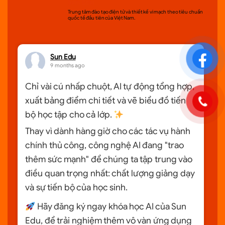
Sun Edu
Trung tâm đào tạo điện tử và thiết kế vi mạch theo tiêu chuẩn
quốc tế đầu tiên của Việt Nam.
Sun Edu
9 months ago
Chỉ vài cú nhấp chuột, AI tự động tổng hợp,
xuất bảng điểm chi tiết và vẽ biểu đồ tiến
bộ học tập cho cả lớp.
Thay vì dành hàng giờ cho các tác vụ hành
chính thủ công, công nghệ AI đang "trao
thêm sức mạnh" để chúng ta tập trung vào
điều quan trọng nhất: chất lượng giảng dạy
và sự tiến bộ của học sinh.
Hãy đăng ký ngay khóa học AI của Sun
Edu, để trải nghiệm thêm vô vàn ứng dụng