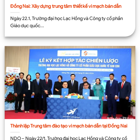
Đồng Nai: Xây dựng trung tâm thiết kế vi mạch bán dẫn
Ngày 22.1, Trường đại học Lạc Hồng và Công ty cổ phần
Giáo dục quốc...
Thành lập Trung tâm đào tạo vi mạch bán dẫn tại Đồng Nai
NDO – Ngày 22/1, Trường đại học Lạc Hồng và Công ty cổ