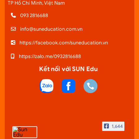
TP Hồ Chí Minh, Việt Nam
093 2816688
info@suneducation.com.vn
https://facebook.com/suneducation.vn
https://zalo.me/0932816688
Kết nối với SUN Edu
1,644