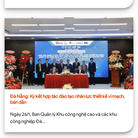
Đà Nẵng: Ký kết hợp tác đào tạo nhân lực thiết kế vi mạch,
bán dẫn
Ngày 26/1, Ban Quản lý Khu công nghệ cao và các khu
công nghiệp Đà...