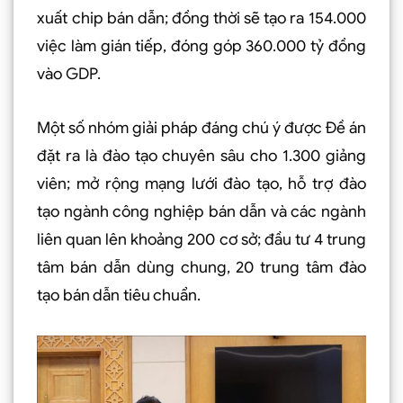
xuất chip bán dẫn; đồng thời sẽ tạo ra 154.000
việc làm gián tiếp, đóng góp 360.000 tỷ đồng
vào GDP.
Một số nhóm giải pháp đáng chú ý được Đề án
đặt ra là đào tạo chuyên sâu cho 1.300 giảng
viên; mở rộng mạng lưới đào tạo, hỗ trợ đào
tạo ngành công nghiệp bán dẫn và các ngành
liên quan lên khoảng 200 cơ sở; đầu tư 4 trung
tâm bán dẫn dùng chung, 20 trung tâm đào
tạo bán dẫn tiêu chuẩn.