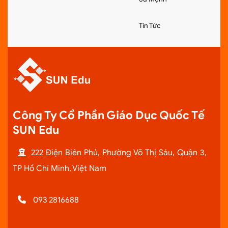
Tin Tức
Công Ty Cổ Phần Giáo Dục Quốc Tế
SUN Edu
222 Điện Biên Phủ, Phường Võ Thị Sáu, Quận 3,
TP Hồ Chí Minh, Việt Nam
093 2816688