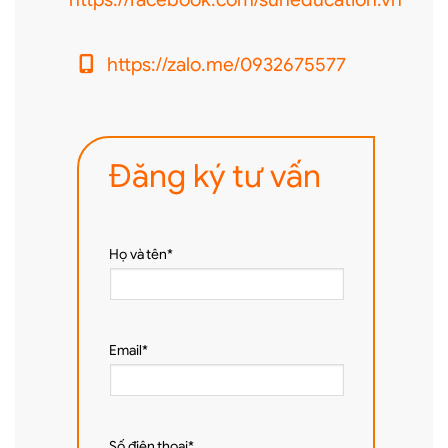
https://zalo.me/0932675577
Đăng ký tư vấn
Họ và tên*
Email*
Số điện thoại*