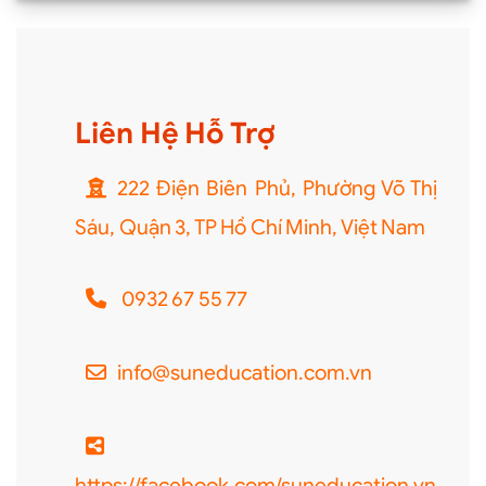
Liên Hệ Hỗ Trợ
222 Điện Biên Phủ, Phường Võ Thị
Sáu, Quận 3, TP Hồ Chí Minh, Việt Nam
0932 67 55 77
info@suneducation.com.vn
https://facebook.com/suneducation.vn