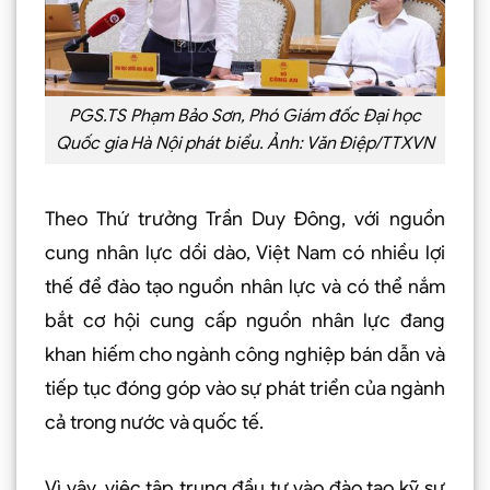
PGS.TS Phạm Bảo Sơn, Phó Giám đốc Đại học
Quốc gia Hà Nội phát biểu. Ảnh: Văn Điệp/TTXVN
Theo Thứ trưởng Trần Duy Đông, với nguồn
cung nhân lực dồi dào, Việt Nam có nhiều lợi
thế để đào tạo nguồn nhân lực và có thể nắm
bắt cơ hội cung cấp nguồn nhân lực đang
khan hiếm cho ngành công nghiệp bán dẫn và
tiếp tục đóng góp vào sự phát triển của ngành
cả trong nước và quốc tế.
Vì vậy, việc tập trung đầu tư vào đào tạo kỹ sư