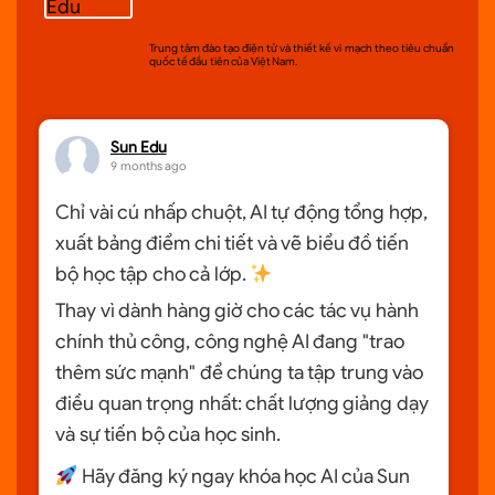
Sun Edu
Trung tâm đào tạo điện tử và thiết kế vi mạch theo tiêu chuẩn
quốc tế đầu tiên của Việt Nam.
Sun Edu
9 months ago
Chỉ vài cú nhấp chuột, AI tự động tổng hợp,
xuất bảng điểm chi tiết và vẽ biểu đồ tiến
bộ học tập cho cả lớp.
Thay vì dành hàng giờ cho các tác vụ hành
chính thủ công, công nghệ AI đang "trao
thêm sức mạnh" để chúng ta tập trung vào
điều quan trọng nhất: chất lượng giảng dạy
và sự tiến bộ của học sinh.
Hãy đăng ký ngay khóa học AI của Sun