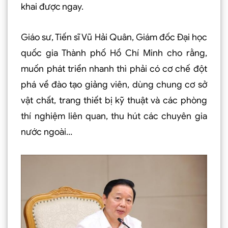
khai được ngay.
Giáo sư, Tiến sĩ Vũ Hải Quân, Giám đốc Đại học
quốc gia Thành phố Hồ Chí Minh cho rằng,
muốn phát triển nhanh thì phải có cơ chế đột
phá về đào tạo giảng viên, dùng chung cơ sở
vật chất, trang thiết bị kỹ thuật và các phòng
thí nghiệm liên quan, thu hút các chuyên gia
nước ngoài…