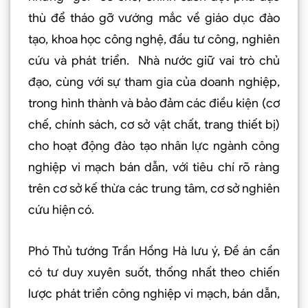
thù để tháo gỡ vướng mắc về giáo dục đào
tạo, khoa học công nghệ, đầu tư công, nghiên
cứu và phát triển. Nhà nước giữ vai trò chủ
đạo, cùng với sự tham gia của doanh nghiệp,
trong hình thành và bảo đảm các điều kiện (cơ
chế, chính sách, cơ sở vật chất, trang thiết bị)
cho hoạt động đào tạo nhân lực ngành công
nghiệp vi mạch bán dẫn, với tiêu chí rõ ràng
trên cơ sở kế thừa các trung tâm, cơ sở nghiên
cứu hiện có.
Phó Thủ tướng Trần Hồng Hà lưu ý, Đề án cần
có tư duy xuyên suốt, thống nhất theo chiến
lược phát triển công nghiệp vi mạch, bán dẫn,