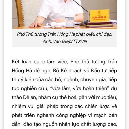
Phó Thủ tướng Trần Hồng Hà phát biểu chỉ đạo.
Ảnh: Văn Điệp/TTXVN
Kết luận cuộc làm việc, Phó Thủ tướng Trần
Hồng Hà đề nghị Bộ Kế hoạch và Đầu tư tiếp
thu ý kiến của các bộ, ngành, chuyên gia, tiếp
tục nghiên cứu, “vừa làm, vừa hoàn thiện” dự
thảo Đề án, nhằm cụ thể hoá, gắn với mục tiêu,
nhiệm vụ, giải pháp trong các chiến lược về
phát triển nghành công nghiệp vi mạch bán
dẫn, đào tạo nguồn nhân lực chất lượng cao,