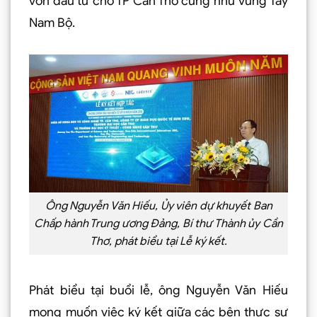
vốn đầu tư cho TP Cần Thơ cũng như vùng Tây
Nam Bộ.
Ông Nguyễn Văn Hiếu, Ủy viên dự khuyết Ban
Chấp hành Trung ương Ðảng, Bí thư Thành ủy Cần
Thơ, phát biểu tại Lễ ký kết.
Phát biểu tại buổi lễ, ông Nguyễn Văn Hiếu
mong muốn việc ký kết giữa các bên thực sự