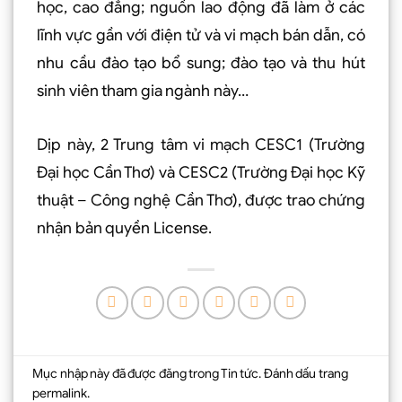
học, cao đẳng; nguồn lao động đã làm ở các
lĩnh vực gần với điện tử và vi mạch bán dẫn, có
nhu cầu đào tạo bổ sung; đào tạo và thu hút
sinh viên tham gia ngành này…
Dịp này, 2 Trung tâm vi mạch CESC1 (Trường
Đại học Cần Thơ) và CESC2 (Trường Đại học Kỹ
thuật – Công nghệ Cần Thơ), được trao chứng
nhận bản quyền License.
Mục nhập này đã được đăng trong
Tin tức
. Đánh dấu trang
permalink
.