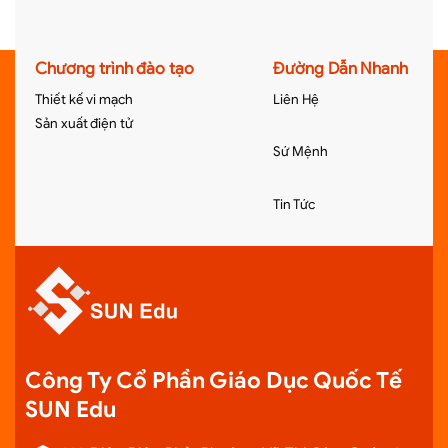
Chương trình đào tạo
Đường Dẫn Nhanh
Thiết kế vi mạch
Liên Hệ
Sản xuất điện tử
Sứ Mệnh
Tin Tức
Công Ty Cổ Phần Giáo Dục Quốc Tế
SUN Edu