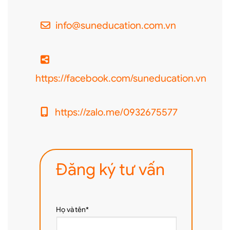
info@suneducation.com.vn
https://facebook.com/suneducation.vn
https://zalo.me/0932675577
Đăng ký tư vấn
Họ và tên*