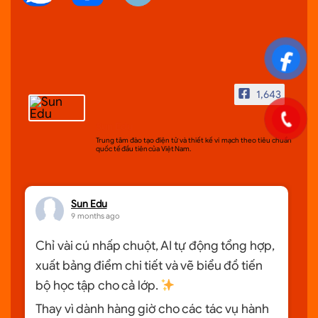
1,643
Sun Edu
Trung tâm đào tạo điện tử và thiết kế vi mạch theo tiêu chuẩn
quốc tế đầu tiên của Việt Nam.
Sun Edu
9 months ago
Chỉ vài cú nhấp chuột, AI tự động tổng hợp,
xuất bảng điểm chi tiết và vẽ biểu đồ tiến
bộ học tập cho cả lớp.
Thay vì dành hàng giờ cho các tác vụ hành