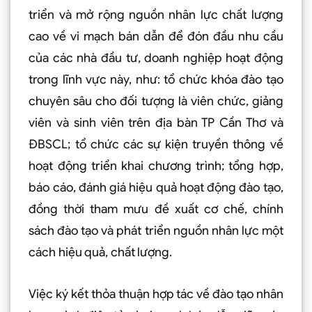
triển và mở rộng nguồn nhân lực chất lượng
cao về vi mạch bán dẫn để đón đầu nhu cầu
của các nhà đầu tư, doanh nghiệp hoạt động
trong lĩnh vực này, như: tổ chức khóa đào tạo
chuyên sâu cho đối tượng là viên chức, giảng
viên và sinh viên trên địa bàn TP Cần Thơ và
ÐBSCL; tổ chức các sự kiện truyền thông về
hoạt động triển khai chương trình; tổng hợp,
báo cáo, đánh giá hiệu quả hoạt động đào tạo,
đồng thời tham mưu đề xuất cơ chế, chính
sách đào tạo và phát triển nguồn nhân lực một
cách hiệu quả, chất lượng.
Việc ký kết thỏa thuận hợp tác về đào tạo nhân