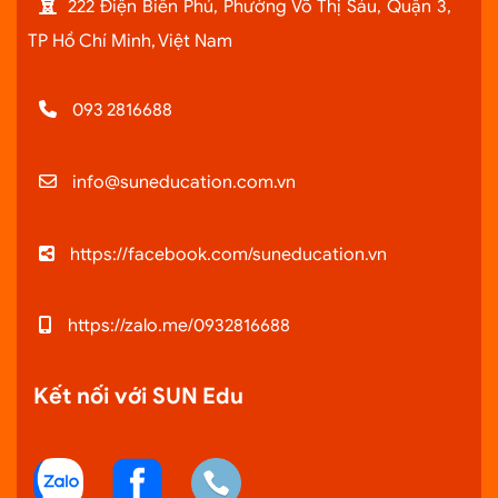
222 Điện Biên Phủ, Phường Võ Thị Sáu, Quận 3,
TP Hồ Chí Minh, Việt Nam
093 2816688
info@suneducation.com.vn
https://facebook.com/suneducation.vn
https://zalo.me/0932816688
Kết nối với SUN Edu