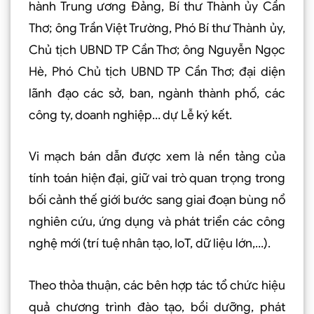
hành Trung ương Ðảng, Bí thư Thành ủy Cần
Thơ; ông Trần Việt Trường, Phó Bí thư Thành ủy,
Chủ tịch UBND TP Cần Thơ; ông Nguyễn Ngọc
Hè, Phó Chủ tịch UBND TP Cần Thơ; đại diện
lãnh đạo các sở, ban, ngành thành phố, các
công ty, doanh nghiệp… dự Lễ ký kết.
Vi mạch bán dẫn được xem là nền tảng của
tính toán hiện đại, giữ vai trò quan trọng trong
bối cảnh thế giới bước sang giai đoạn bùng nổ
nghiên cứu, ứng dụng và phát triển các công
nghệ mới (trí tuệ nhân tạo, IoT, dữ liệu lớn,…).
Theo thỏa thuận, các bên hợp tác tổ chức hiệu
quả chương trình đào tạo, bồi dưỡng, phát