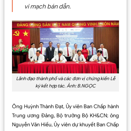
vi mạch bán dẫn.
Lãnh đạo thành phố và các đơn vị chứng kiến Lễ
ký kết hợp tác. Ảnh: B.NGỌC
Ông Huỳnh Thành Ðạt, Ủy viên Ban Chấp hành
Trung ương Ðảng, Bộ trưởng Bộ KH&CN; ông
Nguyễn Văn Hiếu, Ủy viên dự khuyết Ban Chấp