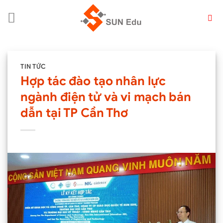
Chuyển
đến
nội
dung
TIN TỨC
Hợp tác đào tạo nhân lực
ngành điện tử và vi mạch bán
dẫn tại TP Cần Thơ