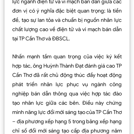
lực ngành điện tử và vi mạch bán dẫn giữa các
đơn vị có ý nghĩa đặc biệt quan trọng; là tiền
đề, tạo sự lan tỏa và chuẩn bị nguồn nhân lực
chất lượng cao về điện tử và vi mạch bán dẫn
tại TP Cần Thơ và ÐBSCL.
Nhấn mạnh tầm quan trọng của việc ký kết
hợp tác, ông Huỳnh Thành Ðạt đánh giá cao TP
Cần Thơ đã rất chủ động thúc đẩy hoạt động
phát triển nhân lực phục vụ ngành công
nghiệp bán dẫn thông qua việc hợp tác đào
tạo nhân lực giữa các bên. Ðiều này chứng
minh năng lực đổi mới sáng tạo của TP Cần Thơ
– địa phương xếp hạng 5 trong bảng xếp hạng
chỉ số đổi mới sáng tạo cấp địa phương năm