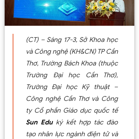
(CT) – Sáng 17-3, Sở Khoa học
và Công nghệ (KH&CN) TP Cần
Thơ, Trường Bách Khoa (thuộc
Trường Ðại học Cần Thơ),
Trường Ðại học Kỹ thuật –
Công nghệ Cần Thơ và Công
ty Cổ phần Giáo dục quốc tế
Sun Edu
ký kết hợp tác đào
tạo nhân lực ngành điện tử và