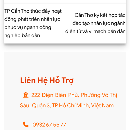
TP Cần Thơ thúc đẩy hoạt
Cần Thơ ký kết hợp tác
động phát triển nhân lực
đào tạo nhân lực ngành
phục vụ ngành công
điện tử và vi mạch bán dẫn
nghiệp bán dẫn
Liên Hệ Hỗ Trợ
222 Điện Biên Phủ, Phường Võ Thị
Sáu, Quận 3, TP Hồ Chí Minh, Việt Nam
0932 67 55 77