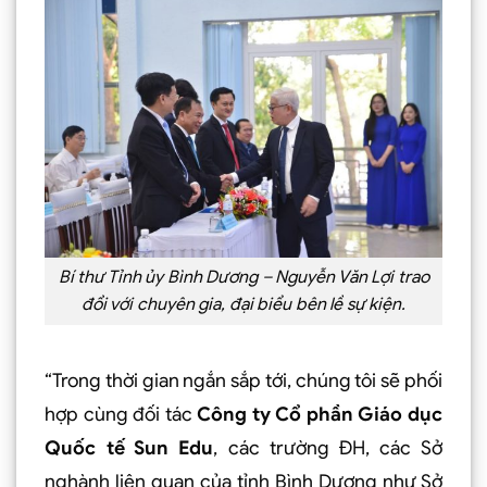
Bí thư Tỉnh ủy Bình Dương – Nguyễn Văn Lợi trao
đổi với chuyên gia, đại biểu bên lề sự kiện.
“Trong thời gian ngắn sắp tới, chúng tôi sẽ phối
hợp cùng đối tác
Công ty Cổ phần Giáo dục
Quốc tế Sun Edu
, các trường ĐH, các Sở
nghành liên quan của tỉnh Bình Dương như Sở