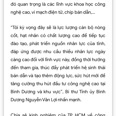
đó quan trọng là các lĩnh vực khoa học công
nghệ cao, vi mạch điện tử, chíp bán dẫn,…
“Tôi kỳ vọng đây sẽ là lực lượng cán bộ nòng
cốt, hạt nhân có chất lượng cao để tiếp tục
đào tạo, phát triển nguồn nhân lực của tỉnh,
đáp ứng được nhu cầu thiếu nhân lực ngày
càng cao đối với lĩnh vực này, đồng thời hướng
đến tham gia, thúc đẩy phát triển hệ sinh thái
bán dẫn và tạo thêm động lực, sức hút mới để
tăng cường thu hút đầu tư công nghệ cao tại
Bình Dương và khu vực”, Bí thư Tỉnh ủy Bình
Dương Nguyễn Văn Lợi nhấn mạnh.
Chia sẻ kinh nghiệm của TP HCM về công