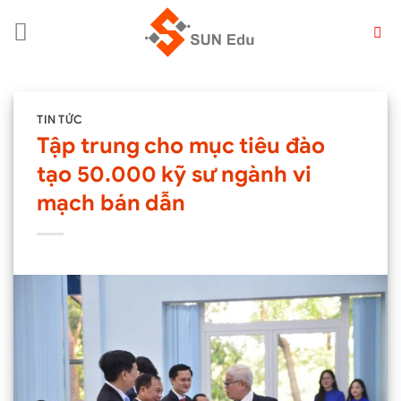
Chuyển
đến
nội
dung
TIN TỨC
Tập trung cho mục tiêu đào
tạo 50.000 kỹ sư ngành vi
mạch bán dẫn