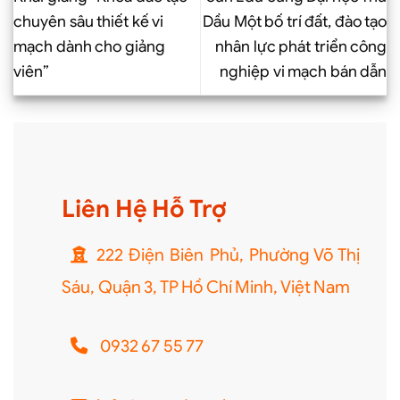
chuyên sâu thiết kế vi
Dầu Một bố trí đất, đào tạo
mạch dành cho giảng
nhân lực phát triển công
viên”
nghiệp vi mạch bán dẫn
Liên Hệ Hỗ Trợ
222 Điện Biên Phủ, Phường Võ Thị
Sáu, Quận 3, TP Hồ Chí Minh, Việt Nam
0932 67 55 77