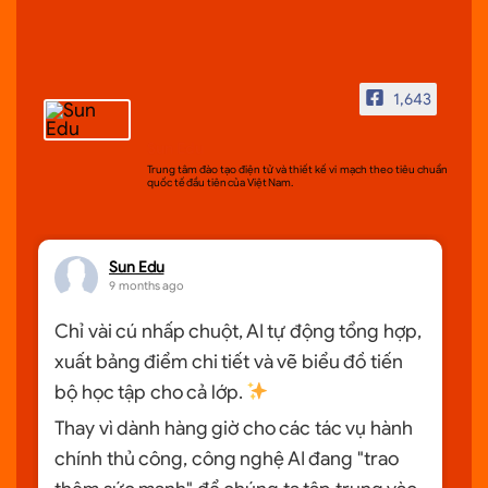
1,643
Sun Edu
Trung tâm đào tạo điện tử và thiết kế vi mạch theo tiêu chuẩn
quốc tế đầu tiên của Việt Nam.
Sun Edu
9 months ago
Chỉ vài cú nhấp chuột, AI tự động tổng hợp,
xuất bảng điểm chi tiết và vẽ biểu đồ tiến
bộ học tập cho cả lớp.
Thay vì dành hàng giờ cho các tác vụ hành
chính thủ công, công nghệ AI đang "trao