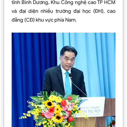
tỉnh Bình Dương, Khu Công nghệ cao TP HCM
và đại diện nhiều trường đại học (ĐH), cao
đẳng (CĐ) khu vực phía Nam.