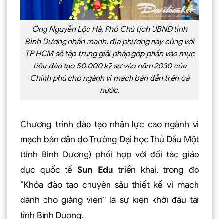
Ông Nguyễn Lộc Hà, Phó Chủ tịch UBND tỉnh
Bình Dương nhấn mạnh, địa phương này cùng với
TP HCM sẽ tập trung giải pháp góp phần vào mục
tiêu đào tạo 50.000 kỹ sư vào năm 2030 của
Chính phủ cho ngành vi mạch bán dẫn trên cả
nước.
Chương trình đào tạo nhân lực cao ngành vi
mạch bán dẫn do Trường Đại học Thủ Dầu Một
(tỉnh Bình Dương) phối hợp với đối tác giáo
dục quốc tế
Sun Edu
triển khai, trong đó
“Khóa đào tạo chuyên sâu thiết kế vi mạch
dành cho giảng viên” là sự kiện khởi đầu tại
tỉnh Bình Dương.