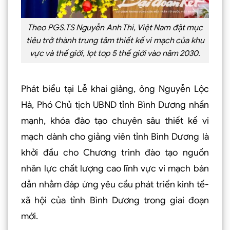
Theo PGS.TS Nguyễn Anh Thi, Việt Nam đặt mục
tiêu trở thành trung tâm thiết kế vi mạch của khu
vực và thế giới, lọt top 5 thế giới vào năm 2030.
Phát biểu tại Lễ khai giảng, ông Nguyễn Lộc
Hà, Phó Chủ tịch UBND tỉnh Bình Dương nhấn
mạnh, khóa đào tạo chuyên sâu thiết kế vi
mạch dành cho giảng viên tỉnh Bình Dương là
khởi đầu cho Chương trình đào tạo nguồn
nhân lực chất lượng cao lĩnh vực vi mạch bán
dẫn nhằm đáp ứng yêu cầu phát triển kinh tế-
xã hội của tỉnh Bình Dương trong giai đoạn
mới.