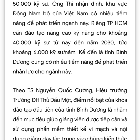
50.000 kỹ sư. Ông Thi nhận định, khu vực
Đông Nam bộ của Việt Nam có nhiều tiềm
năng để phát triển ngành này. Riêng TP HCM
cần đào tạo nâng cao kỹ năng cho khoảng
40.000 kỹ sư từ nay đến năm 2030, tức
khoảng 6.000 kỹ sư/năm. Kế đến là tỉnh Bình
Dương cũng có nhiều tiềm năng để phát triển
nhân lực cho ngành này.
Theo TS Nguyễn Quốc Cường, Hiệu trưởng
Trường ĐH Thủ Dầu Một, điểm nổi bật của khóa
đào tạo đầu tiên của tỉnh Bình Dương là nhắm
đến mục tiêu giúp giảng viên được tiếp cận và
sử dụng phần mềm thiết kế vi mạch và nội
dung giảng dạy tập trung vào những kiến thức