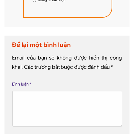
(*) Thông tin bắt buộc
Để lại một bình luận
Email của bạn sẽ không được hiển thị công
khai.
Các trường bắt buộc được đánh dấu
*
Bình luận
*