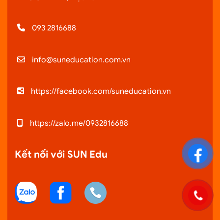
093 2816688
info@suneducation.com.vn
https://facebook.com/suneducation.vn
https://zalo.me/0932816688
Kết nối với SUN Edu