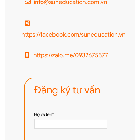
info@suneducation.com.vn
https://facebook.com/suneducation.vn
https://zalo.me/0932675577
Đăng ký tư vấn
Họ và tên*