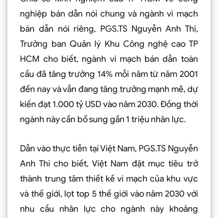
nghiệp bán dẫn nói chung và ngành vi mạch
bán dẫn nói riêng, PGS.TS Nguyễn Anh Thi,
Trưởng ban Quản lý Khu Công nghệ cao TP
HCM cho biết, ngành vi mạch bán dẫn toàn
cầu đã tăng trưởng 14% mỗi năm từ năm 2001
đến nay và vẫn đang tăng trưởng mạnh mẽ, dự
kiến đạt 1.000 tỷ USD vào năm 2030. Đồng thời
ngành này cần bổ sung gần 1 triệu nhân lực.
Dẫn vào thực tiễn tại Việt Nam, PGS.TS Nguyễn
Anh Thi cho biết, Việt Nam đặt mục tiêu trở
thành trung tâm thiết kế vi mạch của khu vực
và thế giới, lọt top 5 thế giới vào năm 2030 với
nhu cầu nhân lực cho ngành này khoảng