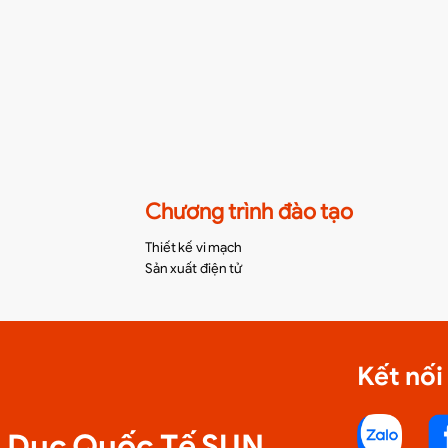
Chương trình đào tạo
Thiết kế vi mạch
Sản xuất điện tử
Kết nối
o Dục Quốc Tế SUN