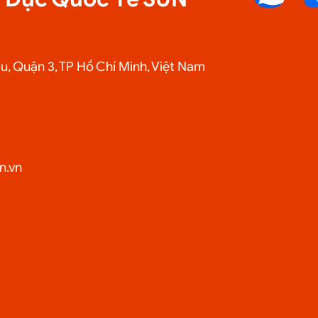
áu, Quận 3, TP Hồ Chí Minh, Việt Nam
n.vn