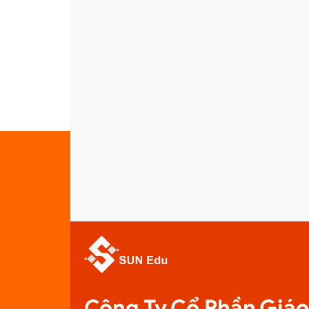
Công Ty Cổ Phần Giá