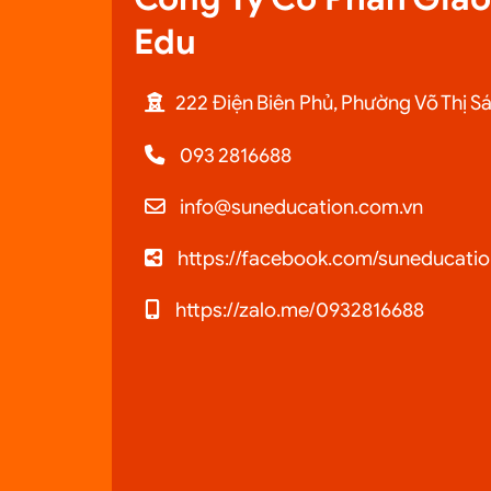
Edu
222 Điện Biên Phủ, Phường Võ Thị S
093 2816688
info@suneducation.com.vn
https://facebook.com/suneducatio
https://zalo.me/0932816688