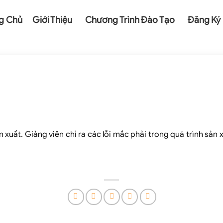
g Chủ
Giới Thiệu
Chương Trình Đào Tạo
Đăng Ký
xuất. Giảng viên chỉ ra các lỗi mắc phải trong quá trình sản x